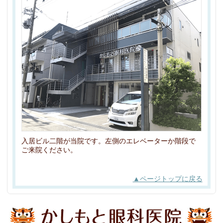
入居ビル二階が当院です。左側のエレベーターか階段で
ご来院ください。
▲ページトップに戻る