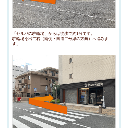
「セルバの駐輪場」からは徒歩で約1分です。
駐輪場を出て右（南側・国道二号線の方向）へ進みま
す。