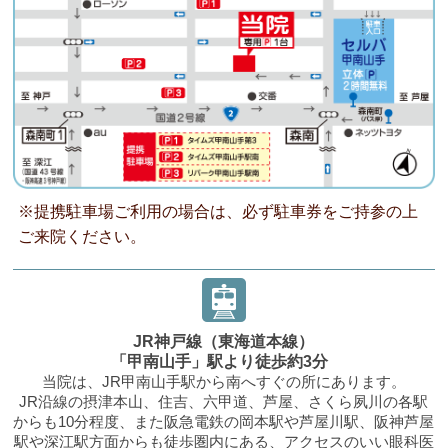
※提携駐車場ご利用の場合は、必ず駐車券をご持参の上
ご来院ください。
JR神戸線（東海道本線）
「甲南山手」駅より徒歩約3分
当院は、JR甲南山手駅から南へすぐの所にあります。
JR沿線の摂津本山、住吉、六甲道、芦屋、さくら夙川の各駅
からも10分程度、また阪急電鉄の岡本駅や芦屋川駅、阪神芦屋
駅や深江駅方面からも徒歩圏内にある、アクセスのいい眼科医