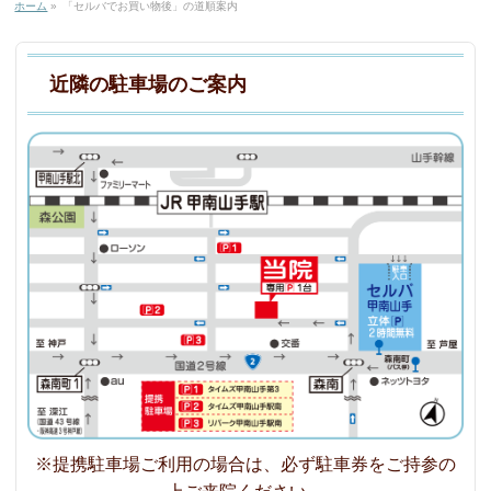
ホーム
»
「セルバでお買い物後」の道順案内
近隣の駐車場のご案内
※提携駐車場ご利用の場合は、必ず駐車券をご持参の