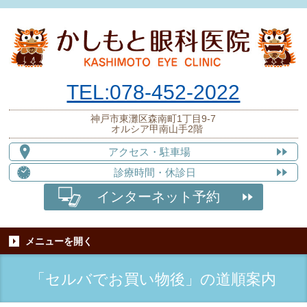
TEL:078-452-2022
神戸市東灘区森南町1丁目9-7
オルシア甲南山手2階
アクセス
・駐車場
診療時間
・休診日
インターネット予約
メニューを
開く
「セルバでお買い物後」の道順案内